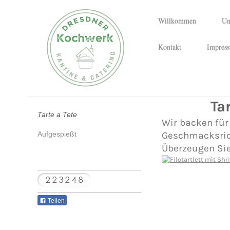
Willkommen
Un
Kontakt
Impres
Ta
Tarte a Tete
Wir backen für 
Geschmacksrich
Aufgespießt
Überzeugen Sie
Teilen